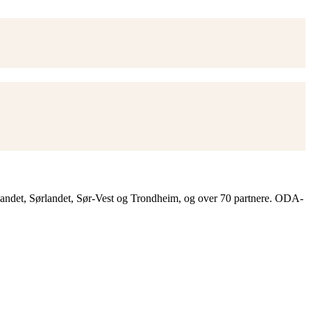
landet, Sørlandet, Sør-Vest og Trondheim, og over 70 partnere. ODA-