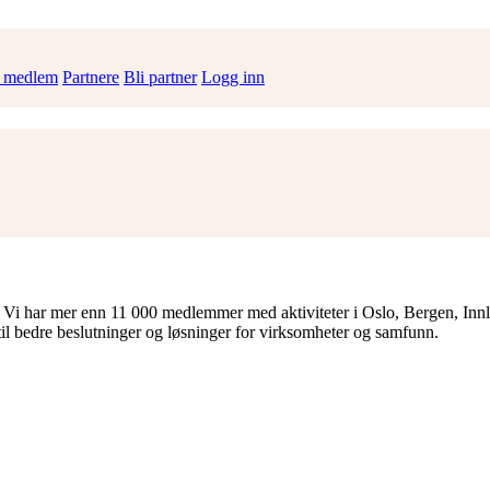
i medlem
Partnere
Bli partner
Logg inn
 Vi har mer enn 11 000 medlemmer med aktiviteter i Oslo, Bergen, Inn
til bedre beslutninger og løsninger for virksomheter og samfunn.