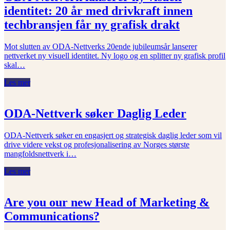
identitet: 20 år med drivkraft innen
techbransjen får ny grafisk drakt
Mot slutten av ODA-Nettverks 20ende jubileumsår lanserer
nettverket ny visuell identitet. Ny logo og en splitter ny grafisk profil
skal…
Les mer
ODA-Nettverk søker Daglig Leder
ODA‑Nettverk søker en engasjert og strategisk daglig leder som vil
drive videre vekst og profesjonalisering av Norges største
mangfoldsnettverk i…
Les mer
Are you our new Head of Marketing &
Communications?