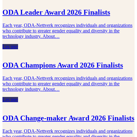
ODA Leader Award 2026 Finalists
Each year, ODA‑Nettverk recognizes individuals and organizations
who contribute to greater gender equality and diversity in the
technology industry. About…
Les mer
ODA Champions Award 2026 Finalists
Each year, ODA‑Nettverk recognizes individuals and organizations
who contribute to greater gender equality and diversity in the
technology industry. About…
Les mer
ODA Change-maker Award 2026 Finalists
Each year, ODA‑Nettverk recognizes individuals and organizations
who contribute to greater gender equality and diversity in the