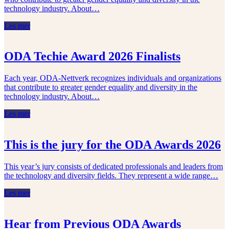
technology industry. About…
Les mer
ODA Techie Award 2026 Finalists
Each year, ODA‑Nettverk recognizes individuals and organizations
that contribute to greater gender equality and diversity in the
technology industry. About…
Les mer
This is the jury for the ODA Awards 2026
This year’s jury consists of dedicated professionals and leaders from
the technology and diversity fields. They represent a wide range…
Les mer
Hear from Previous ODA Awards