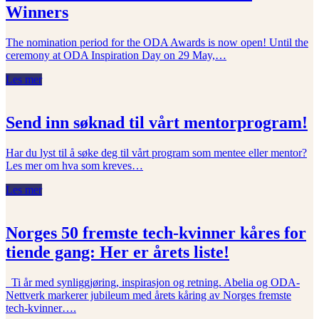
Winners
The nomination period for the ODA Awards is now open! Until the
ceremony at ODA Inspiration Day on 29 May,…
Les mer
Send inn søknad til vårt mentorprogram!
Har du lyst til å søke deg til vårt program som mentee eller mentor?
Les mer om hva som kreves…
Les mer
Norges 50 fremste tech-kvinner kåres for
tiende gang: Her er årets liste!
Ti år med synliggjøring, inspirasjon og retning. Abelia og ODA-
Nettverk markerer jubileum med årets kåring av Norges fremste
tech-kvinner….