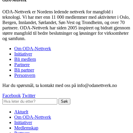
ODA-Nettverk
ODA-Nettverk er Nordens ledende nettverk for mangfold i
teknologi. Vi har mer enn 11 000 medlemmer med aktiviteter i Oslo,
Bergen, Innlandet, Sørlandet, Sør-Vest og Trondheim, og over 70
partnere. ODA-Nettverk har siden 2005 inspirert og bidratt gjennom
større mangfold til bedre beslutninger og løsninger for virksomheter
og samfunn.
Om ODA-Nettverk
Initiativer
Bli medlem
Partnere
Bli partner
Personvern
Har du spørsmål, ta kontakt med oss på info@odanettverk.no
Facebook
Twitter
Aktuelt
Om ODA-Nettverk
Initiativer
Medlemskap