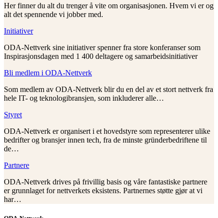
Her finner du alt du trenger å vite om organisasjonen. Hvem vi er og
alt det spennende vi jobber med.
Initiativer
ODA-Nettverk sine initiativer spenner fra store konferanser som
Inspirasjonsdagen med 1 400 deltagere og samarbeidsinitiativer
Bli medlem i ODA-Nettverk
Som medlem av ODA-Nettverk blir du en del av et stort nettverk fra
hele IT- og teknologibransjen, som inkluderer alle…
Styret
ODA-Nettverk er organisert i et hovedstyre som representerer ulike
bedrifter og bransjer innen tech, fra de minste gründerbedriftene til
de…
Partnere
ODA-Nettverk drives på frivillig basis og våre fantastiske partnere
er grunnlaget for nettverkets eksistens. Partnernes støtte gjør at vi
har…