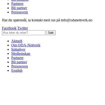
Partnere
Bli partner
Personvern
Har du spørsmål, ta kontakt med oss på info@odanettverk.no
Facebook
Twitter
Aktuelt
Om ODA-Nettverk
Initiativer
Medlemskap
Partnere
Bli partner
Personvern
English