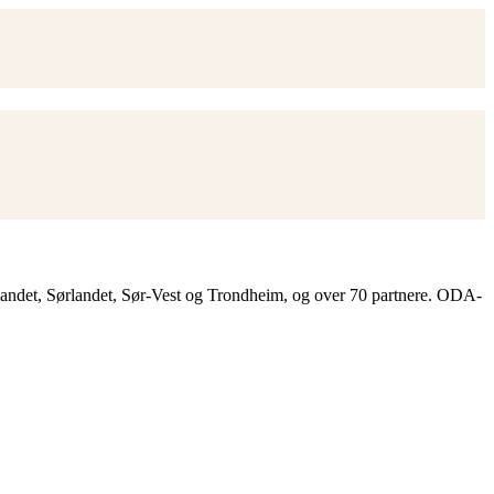
landet, Sørlandet, Sør-Vest og Trondheim, og over 70 partnere. ODA-