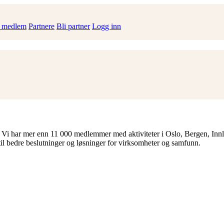
i medlem
Partnere
Bli partner
Logg inn
 Vi har mer enn 11 000 medlemmer med aktiviteter i Oslo, Bergen, Inn
til bedre beslutninger og løsninger for virksomheter og samfunn.