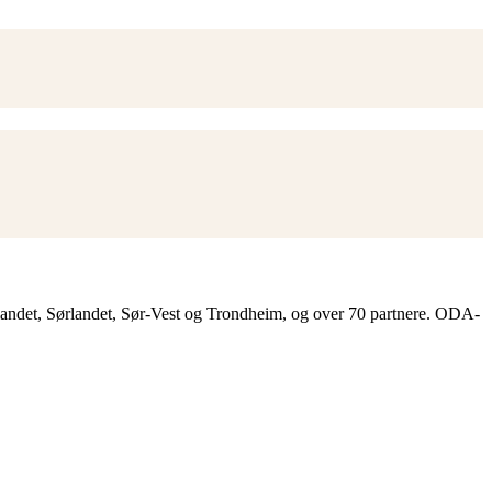
landet, Sørlandet, Sør-Vest og Trondheim, og over 70 partnere. ODA-