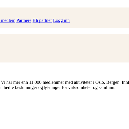
i medlem
Partnere
Bli partner
Logg inn
 Vi har mer enn 11 000 medlemmer med aktiviteter i Oslo, Bergen, Inn
til bedre beslutninger og løsninger for virksomheter og samfunn.