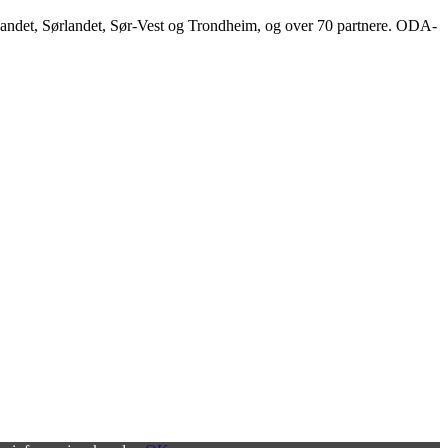
landet, Sørlandet, Sør-Vest og Trondheim, og over 70 partnere. ODA-