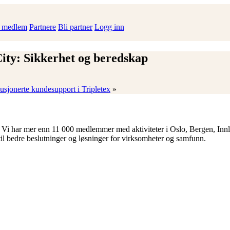
i medlem
Partnere
Bli partner
Logg inn
ity: Sikkerhet og beredskap
usjonerte kundesupport i Tripletex
»
 Vi har mer enn 11 000 medlemmer med aktiviteter i Oslo, Bergen, Inn
til bedre beslutninger og løsninger for virksomheter og samfunn.