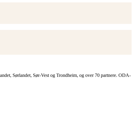
landet, Sørlandet, Sør-Vest og Trondheim, og over 70 partnere. ODA-