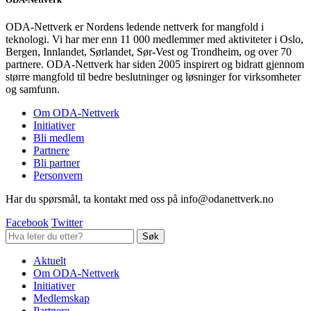
ODA-Nettverk er Nordens ledende nettverk for mangfold i
teknologi. Vi har mer enn 11 000 medlemmer med aktiviteter i Oslo,
Bergen, Innlandet, Sørlandet, Sør-Vest og Trondheim, og over 70
partnere. ODA-Nettverk har siden 2005 inspirert og bidratt gjennom
større mangfold til bedre beslutninger og løsninger for virksomheter
og samfunn.
Om ODA-Nettverk
Initiativer
Bli medlem
Partnere
Bli partner
Personvern
Har du spørsmål, ta kontakt med oss på info@odanettverk.no
Facebook
Twitter
Aktuelt
Om ODA-Nettverk
Initiativer
Medlemskap
Partnere