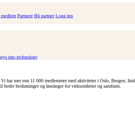
i medlem
Partnere
Bli partner
Logg inn
eys into technology
 Vi har mer enn 11 000 medlemmer med aktiviteter i Oslo, Bergen, Inn
til bedre beslutninger og løsninger for virksomheter og samfunn.