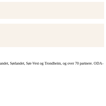
landet, Sørlandet, Sør-Vest og Trondheim, og over 70 partnere. ODA-