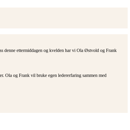
oss denne ettermiddagen og kvelden har vi Ola Østvold og Frank
oner. Ola og Frank vil bruke egen ledererfaring sammen med