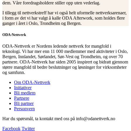
dem. Våre foredragsholdere stiller opp uten vederlag.
I tillegg til nettverkstreff har vi også helt uformelle nettverksarenaer,
i form av det vi har valgt å kalle ODA Afterwork, som holdes flere
ganger i året i Oslo, Trondheim og Bergen.
ODA-Nettverk
ODA-Nettverk er Nordens ledende nettverk for mangfold i
teknologi. Vi har mer enn 11 000 medlemmer med aktiviteter i Oslo,
Bergen, Innlandet, Sørlandet, Sør-Vest og Trondheim, og over 70
partnere. ODA-Nettverk har siden 2005 inspirert og bidratt gjennom
større mangfold til bedre beslutninger og løsninger for virksomheter
og samfunn.
Om ODA-Nettverk
Initiativer
Bli medlem
Partnere
Bli partner
Personvern
Har du spørsmål, ta kontakt med oss på info@odanettverk.no
Facebook
Twitter