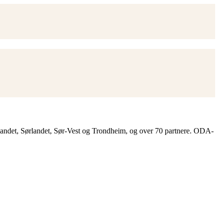
landet, Sørlandet, Sør-Vest og Trondheim, og over 70 partnere. ODA-