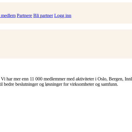
i medlem
Partnere
Bli partner
Logg inn
 Vi har mer enn 11 000 medlemmer med aktiviteter i Oslo, Bergen, Inn
til bedre beslutninger og løsninger for virksomheter og samfunn.