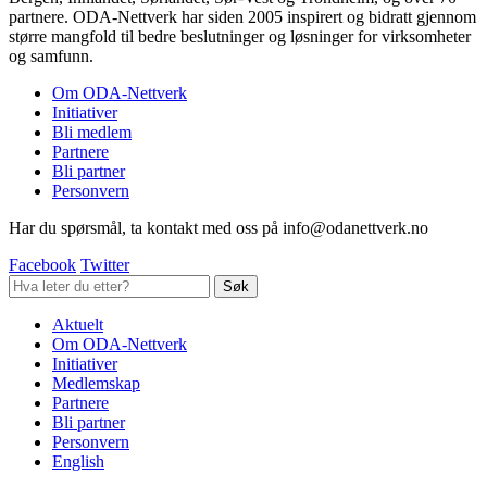
partnere. ODA-Nettverk har siden 2005 inspirert og bidratt gjennom
større mangfold til bedre beslutninger og løsninger for virksomheter
og samfunn.
Om ODA-Nettverk
Initiativer
Bli medlem
Partnere
Bli partner
Personvern
Har du spørsmål, ta kontakt med oss på info@odanettverk.no
Facebook
Twitter
Aktuelt
Om ODA-Nettverk
Initiativer
Medlemskap
Partnere
Bli partner
Personvern
English