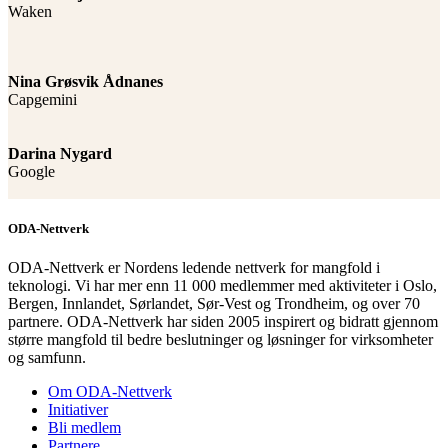
Waken
Nina Grøsvik Ådnanes
Capgemini
Darina Nygard
Google
ODA-Nettverk
ODA-Nettverk er Nordens ledende nettverk for mangfold i
teknologi. Vi har mer enn 11 000 medlemmer med aktiviteter i Oslo,
Bergen, Innlandet, Sørlandet, Sør-Vest og Trondheim, og over 70
partnere. ODA-Nettverk har siden 2005 inspirert og bidratt gjennom
større mangfold til bedre beslutninger og løsninger for virksomheter
og samfunn.
Om ODA-Nettverk
Initiativer
Bli medlem
Partnere