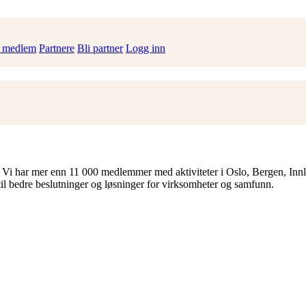
i medlem
Partnere
Bli partner
Logg inn
 Vi har mer enn 11 000 medlemmer med aktiviteter i Oslo, Bergen, Inn
til bedre beslutninger og løsninger for virksomheter og samfunn.