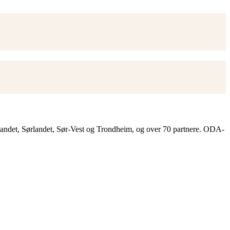
landet, Sørlandet, Sør-Vest og Trondheim, og over 70 partnere. ODA-