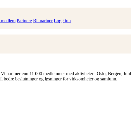
i medlem
Partnere
Bli partner
Logg inn
 Vi har mer enn 11 000 medlemmer med aktiviteter i Oslo, Bergen, Inn
til bedre beslutninger og løsninger for virksomheter og samfunn.