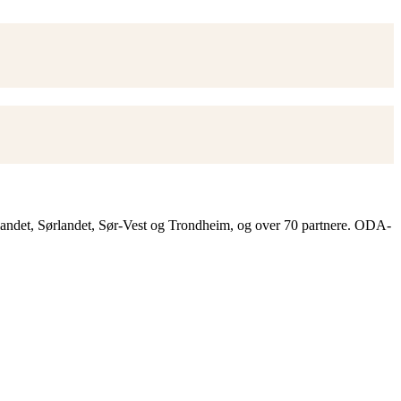
landet, Sørlandet, Sør-Vest og Trondheim, og over 70 partnere. ODA-