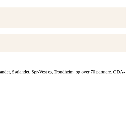
landet, Sørlandet, Sør-Vest og Trondheim, og over 70 partnere. ODA-