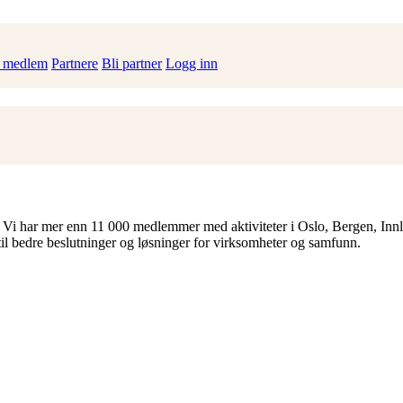
i medlem
Partnere
Bli partner
Logg inn
 Vi har mer enn 11 000 medlemmer med aktiviteter i Oslo, Bergen, Inn
til bedre beslutninger og løsninger for virksomheter og samfunn.