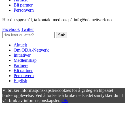
Bli partner
Personvern
Har du spørsmål, ta kontakt med oss på info@odanettverk.no
Facebook
Twitter
Aktuelt
Om ODA-Nettverk
Initiativer
Medlemskap
Partnere
Bli partner
Personvern
English
Vi bruker informasjonskapsler/cookies for å gi deg en tilpasset
brukeropplevelse. Ved å fortsette å bruke nettstedet samtykker du til
vår bruk av informasjonskapsler.
OK