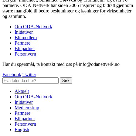
partnere. ODA-Nettverk har siden 2005 inspirert og bidratt gjennom
større mangfold til bedre beslutninger og løsninger for virksomheter
og samfunn.
Om ODA-Nettverk
Initiativer
Bli medlem
Partnere
Bli partner
Personvern
Har du spørsmål, ta kontakt med oss på info@odanettverk.no
Facebook
Twitter
Aktuelt
Om ODA-Nettverk
Initiativer
Medlemskap
Partnere
Bli partner
Personvern
English