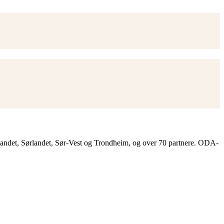
landet, Sørlandet, Sør-Vest og Trondheim, og over 70 partnere. ODA-