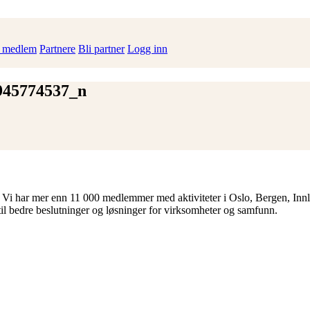
i medlem
Partnere
Bli partner
Logg inn
945774537_n
 Vi har mer enn 11 000 medlemmer med aktiviteter i Oslo, Bergen, Inn
til bedre beslutninger og løsninger for virksomheter og samfunn.