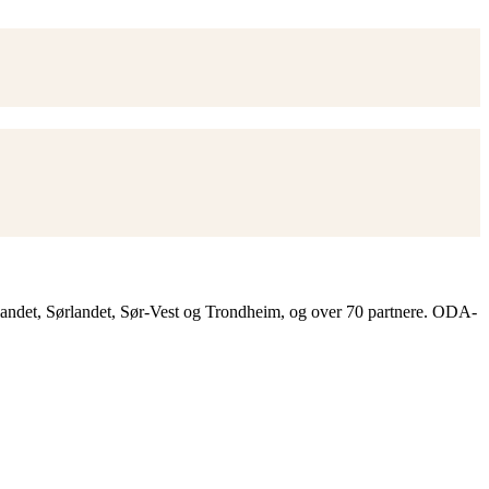
landet, Sørlandet, Sør-Vest og Trondheim, og over 70 partnere. ODA-