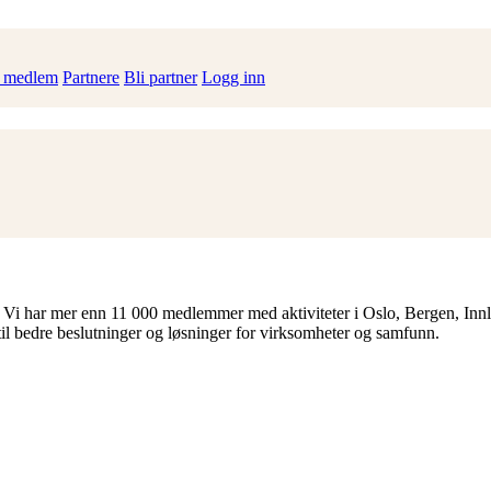
i medlem
Partnere
Bli partner
Logg inn
 Vi har mer enn 11 000 medlemmer med aktiviteter i Oslo, Bergen, Inn
til bedre beslutninger og løsninger for virksomheter og samfunn.