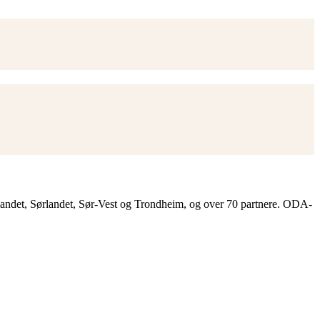
landet, Sørlandet, Sør-Vest og Trondheim, og over 70 partnere. ODA-