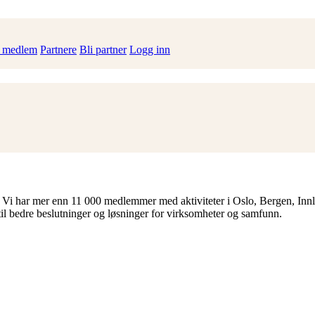
i medlem
Partnere
Bli partner
Logg inn
 Vi har mer enn 11 000 medlemmer med aktiviteter i Oslo, Bergen, Inn
til bedre beslutninger og løsninger for virksomheter og samfunn.