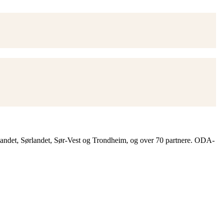
landet, Sørlandet, Sør-Vest og Trondheim, og over 70 partnere. ODA-