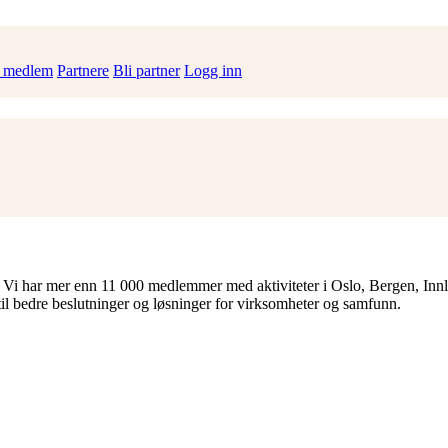
i medlem
Partnere
Bli partner
Logg inn
 Vi har mer enn 11 000 medlemmer med aktiviteter i Oslo, Bergen, Inn
til bedre beslutninger og løsninger for virksomheter og samfunn.