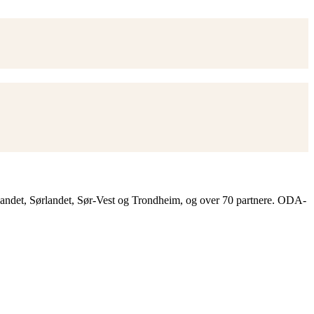
landet, Sørlandet, Sør-Vest og Trondheim, og over 70 partnere. ODA-