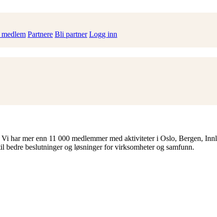
i medlem
Partnere
Bli partner
Logg inn
 Vi har mer enn 11 000 medlemmer med aktiviteter i Oslo, Bergen, Inn
til bedre beslutninger og løsninger for virksomheter og samfunn.