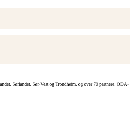
landet, Sørlandet, Sør-Vest og Trondheim, og over 70 partnere. ODA-