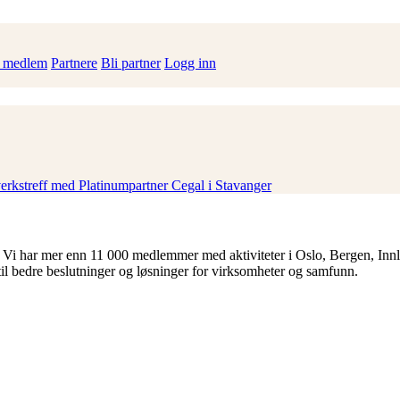
i medlem
Partnere
Bli partner
Logg inn
erkstreff med Platinumpartner Cegal i Stavanger
 Vi har mer enn 11 000 medlemmer med aktiviteter i Oslo, Bergen, Inn
til bedre beslutninger og løsninger for virksomheter og samfunn.