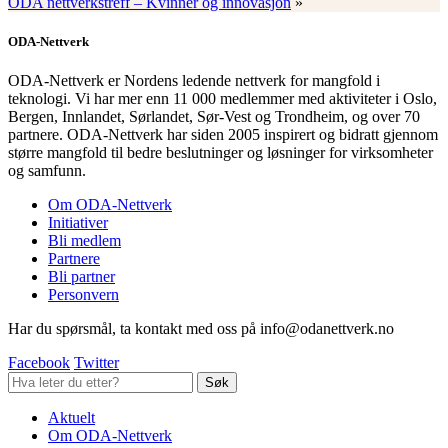
ODA nettverkstreff – Kvinner og innovasjon
»
ODA-Nettverk
ODA-Nettverk er Nordens ledende nettverk for mangfold i
teknologi. Vi har mer enn 11 000 medlemmer med aktiviteter i Oslo,
Bergen, Innlandet, Sørlandet, Sør-Vest og Trondheim, og over 70
partnere. ODA-Nettverk har siden 2005 inspirert og bidratt gjennom
større mangfold til bedre beslutninger og løsninger for virksomheter
og samfunn.
Om ODA-Nettverk
Initiativer
Bli medlem
Partnere
Bli partner
Personvern
Har du spørsmål, ta kontakt med oss på info@odanettverk.no
Facebook
Twitter
Aktuelt
Om ODA-Nettverk