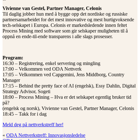
Vivienne van Gestel, Partner Manager, Celonis
Til daglig jobber hun med å bygge opp det nordiske og russiske
partnersamarbeidet for det mest innovative og mest hurtigvoksende
tech-selskapet i Europa. Celonis er markedsledende innen feltet
Process Mining med software som gir selskaper muligheten til å
oppnå en ende-til-ende transparens i alle slags prosesser.
Program:
16:30 – Registrering, enkel servering og mingling
17:00 – Velkommen ved ODA Nettverk
17:05 – Velkommen ved Capgemini, Jens Middborg, Country
Manager
17:15 – Behind the pretty face of AI (engelsk), Essy Dahlin, Digital
Strategy Advisor, Sogeti
18:00 – Process Mining – Hva er det selskapet egentlig bruker tid
på?
(engelsk og norsk), Vivienne van Gestel, Partner Manager, Celonis
18:45 – Takk for i dag
Meld deg på nettverkstreff her!
«
ODA Nettverkstreff: Innovasjonsledelse