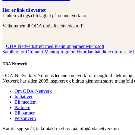
Her er link til eventet
Linken vil også bli lagt ut på odanettverk.no
Velkommen til ODA digitalt nettverkstreff!
«
ODA Nettverkstreff med Platinumpartner Microsoft
Samling for Ordinært Mentorprogram: Hvordan håndtere uforutsette 
ODA-Nettverk
ODA-Nettverk er Nordens ledende nettverk for mangfold i teknologi.
Nettverk har siden 2005 inspirert og bidratt gjennom større mangfold 
Om ODA-Nettverk
Initiativer
Bli medlem
Partnere
Bli partner
Personvern
Har du spørsmål, ta kontakt med oss på info@odanettverk.no