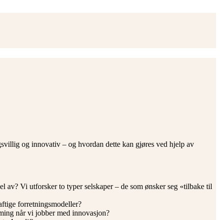
svillig og innovativ – og hvordan dette kan gjøres ved hjelp av
 av? Vi utforsker to typer selskaper – de som ønsker seg «tilbake til
ftige forretningsmodeller?
ærming når vi jobber med innovasjon?