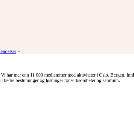
hendelser
»
 Vi har mer enn 11 000 medlemmer med aktiviteter i Oslo, Bergen, Inn
til bedre beslutninger og løsninger for virksomheter og samfunn.