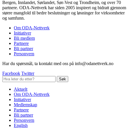
Bergen, Innlandet, Sørlandet, Sør-Vest og Trondheim, og over 70
partnere. ODA-Nettverk har siden 2005 inspirert og bidratt gjennom
større mangfold til bedre beslutninger og løsninger for virksomheter
og samfunn.
Om ODA-Nettverk
Initiativer
Bli medlem
Partnere
Bli partner
Personvern
Har du spørsmål, ta kontakt med oss på info@odanettverk.no
Facebook
Twitter
Aktuelt
Om ODA-Nettverk
Initiativer
Medlemskap
Partnere
Bli partner
Personvern
English