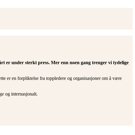
årt er under sterkt press. Mer enn noen gang trenger vi tydelige
te er en forpliktelse fra toppledere og organisasjoner om å være
e og internasjonalt.