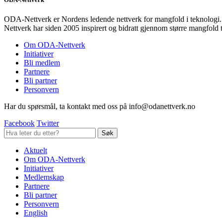
ODA-Nettverk er Nordens ledende nettverk for mangfold i teknologi.
Nettverk har siden 2005 inspirert og bidratt gjennom større mangfold 
Om ODA-Nettverk
Initiativer
Bli medlem
Partnere
Bli partner
Personvern
Har du spørsmål, ta kontakt med oss på info@odanettverk.no
Facebook
Twitter
Aktuelt
Om ODA-Nettverk
Initiativer
Medlemskap
Partnere
Bli partner
Personvern
English