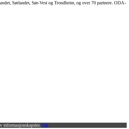
landet, Sørlandet, Sør-Vest og Trondheim, og over 70 partnere. ODA-
 av informasjonskapsler.
OK