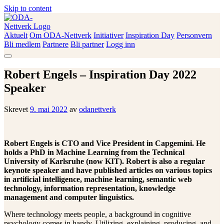
Skip to content
Aktuelt
Om ODA-Nettverk
Initiativer
Inspiration Day
Personvern
ODA-Nettverk
Bli medlem
Partnere
Bli partner
Logg inn
Robert Engels – Inspiration Day 2022
Speaker
Skrevet
9. mai 2022
av
odanettverk
Robert Engels is CTO and Vice President in Capgemini. He
holds a PhD in Machine Learning from the Technical
University of Karlsruhe (now KIT). Robert is also a regular
keynote speaker and have published articles on various topics
in artificial intelligence, machine learning, semantic web
technology, information representation, knowledge
management and computer linguistics.
Where technology meets people, a background in cognitive
psychology comes in handy. Utilizing, explaining, producing, and