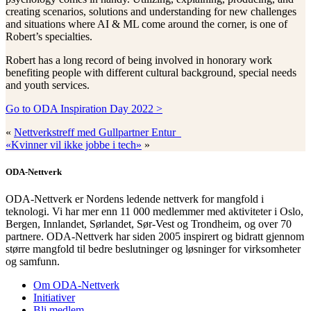
creating scenarios, solutions and understanding for new challenges
and situations where AI & ML come around the corner, is one of
Robert’s specialties.
Robert has a long record of being involved in honorary work
benefiting people with different cultural background, special needs
and youth services.
Go to ODA Inspiration Day 2022 >
«
Nettverkstreff med Gullpartner Entur
«Kvinner vil ikke jobbe i tech»
»
ODA-Nettverk
ODA-Nettverk er Nordens ledende nettverk for mangfold i
teknologi. Vi har mer enn 11 000 medlemmer med aktiviteter i Oslo,
Bergen, Innlandet, Sørlandet, Sør-Vest og Trondheim, og over 70
partnere. ODA-Nettverk har siden 2005 inspirert og bidratt gjennom
større mangfold til bedre beslutninger og løsninger for virksomheter
og samfunn.
Om ODA-Nettverk
Initiativer
Bli medlem