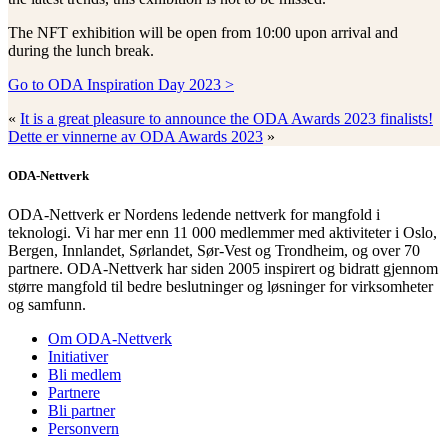
The NFT exhibition will be open from 10:00 upon arrival and
during the lunch break.
Go to ODA Inspiration Day 2023 >
«
It is a great pleasure to announce the ODA Awards 2023 finalists!
Dette er vinnerne av ODA Awards 2023
»
ODA-Nettverk
ODA-Nettverk er Nordens ledende nettverk for mangfold i
teknologi. Vi har mer enn 11 000 medlemmer med aktiviteter i Oslo,
Bergen, Innlandet, Sørlandet, Sør-Vest og Trondheim, og over 70
partnere. ODA-Nettverk har siden 2005 inspirert og bidratt gjennom
større mangfold til bedre beslutninger og løsninger for virksomheter
og samfunn.
Om ODA-Nettverk
Initiativer
Bli medlem
Partnere
Bli partner
Personvern