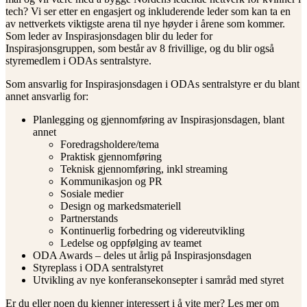
tech? Vi ser etter en engasjert og inkluderende leder som kan ta en
av nettverkets viktigste arena til nye høyder i årene som kommer.
Som leder av Inspirasjonsdagen blir du leder for
Inspirasjonsgruppen, som består av 8 frivillige, og du blir også
styremedlem i ODAs sentralstyre.
Som ansvarlig for Inspirasjonsdagen i ODAs sentralstyre er du blant
annet ansvarlig for:
Planlegging og gjennomføring av Inspirasjonsdagen, blant
annet
Foredragsholdere/tema
Praktisk gjennomføring
Teknisk gjennomføring, inkl streaming
Kommunikasjon og PR
Sosiale medier
Design og markedsmateriell
Partnerstands
Kontinuerlig forbedring og videreutvikling
Ledelse og oppfølging av teamet
ODA Awards – deles ut årlig på Inspirasjonsdagen
Styreplass i ODA sentralstyret
Utvikling av nye konferansekonsepter i samråd med styret
Er du eller noen du kjenner interessert i å vite mer? Les mer om