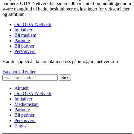
partnere. ODA-Nettverk har siden 2005 inspirert og bidratt gjennom
større mangfold til bedre beslutninger og løsninger for virksomheter
og samfunn.
Om ODA-Nettverk
Initiativer
Bli medlem
Partnere
Bli partner
Personvern
Har du spørsmål, ta kontakt med oss på info@odanettverk.no
Facebook
Twitter
Aktuelt
Om ODA-Nettverk
Initiativer
Medlemskap
Partnere
Bli partner
Personvern
English