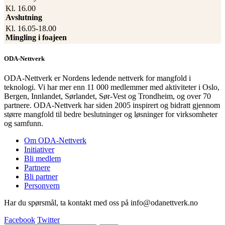
Kl. 16.00
Avslutning
Kl. 16.05-18.00
Mingling i foajeen
ODA-Nettverk
ODA-Nettverk er Nordens ledende nettverk for mangfold i
teknologi. Vi har mer enn 11 000 medlemmer med aktiviteter i Oslo,
Bergen, Innlandet, Sørlandet, Sør-Vest og Trondheim, og over 70
partnere. ODA-Nettverk har siden 2005 inspirert og bidratt gjennom
større mangfold til bedre beslutninger og løsninger for virksomheter
og samfunn.
Om ODA-Nettverk
Initiativer
Bli medlem
Partnere
Bli partner
Personvern
Har du spørsmål, ta kontakt med oss på info@odanettverk.no
Facebook
Twitter